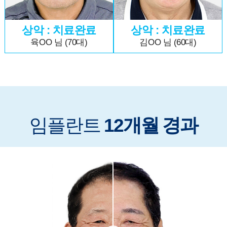
상악 : 치료완료
상악 : 치료완료
육OO 님 (70대)
김OO 님 (60대)
임플란트
12개월 경과