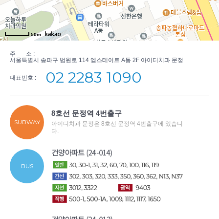
50m
주 소 :
서울특별시 송파구 법원로 114 엠스테이트 A동 2F 아이디치과 문정
02 2283 1090
대표번호 :
8호선 문정역 4번출구
SUBWAY
아이디치과 문정은 8호선 문정역 4번출구에 있습니
다.
BUS