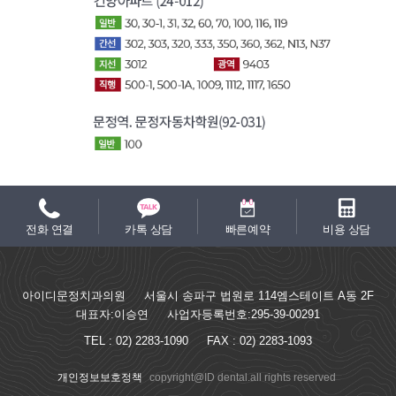
전화 연결
카톡 상담
빠른예약
비용 상담
아이디문정치과의원
서울시 송파구 법원로 114엠스테이트 A동 2F
대표자:이승연
사업자등록번호:295-39-00291
TEL :
02) 2283-1090
FAX :
02) 2283-1093
개인정보보호정책
copyright@ID dental.all rights reserved