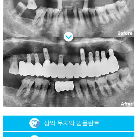
상악 무치악 임플란트